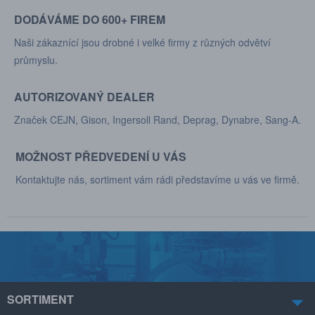
DODÁVÁME DO 600+ FIREM
Naši zákaznící jsou drobné i velké firmy z různých odvětví
průmyslu.
AUTORIZOVANÝ DEALER
Značek CEJN, Gison, Ingersoll Rand, Deprag, Dynabre, Sang-A.
MOŽNOST PŘEDVEDENÍ U VÁS
Kontaktujte nás, sortiment vám rádi představíme u vás ve firmě.
SORTIMENT