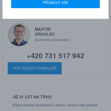
PŘÍJMOUT VŠE
MARTIN
DRHOLEC
technické poradenství
+420 731 517 942
POPTÁVKOVÝ FORMULÁŘ
JIŽ 31 LET NA TRHU
Máme bohaté zkušenosti z oboru, umíme vám poradit.