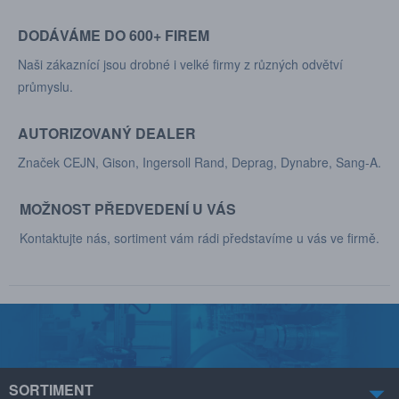
DODÁVÁME DO 600+ FIREM
Naši zákaznící jsou drobné i velké firmy z různých odvětví
průmyslu.
AUTORIZOVANÝ DEALER
Značek CEJN, Gison, Ingersoll Rand, Deprag, Dynabre, Sang-A.
MOŽNOST PŘEDVEDENÍ U VÁS
Kontaktujte nás, sortiment vám rádi představíme u vás ve firmě.
SORTIMENT