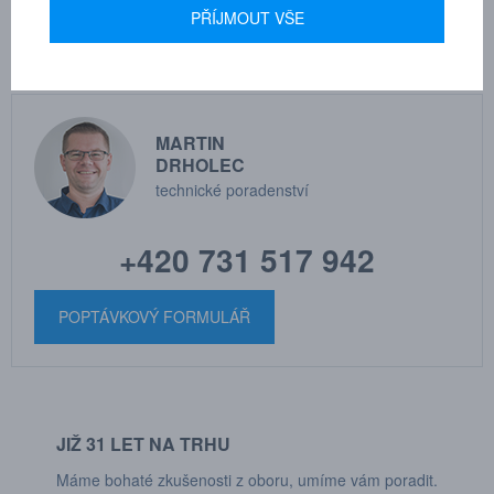
PŘÍJMOUT VŠE
MARTIN
DRHOLEC
technické poradenství
+420 731 517 942
POPTÁVKOVÝ FORMULÁŘ
JIŽ 31 LET NA TRHU
Máme bohaté zkušenosti z oboru, umíme vám poradit.