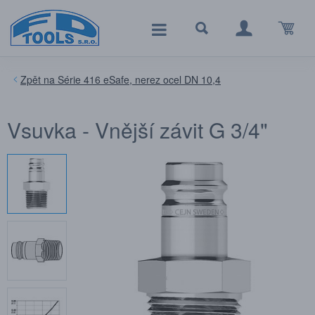
Série 416 eSafe, nerez ocel DN 10,4
Vsuvka - Vnější závit G 3/4"