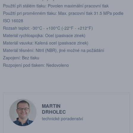
Použití při stálém tlaku: Povolen maximální pracovní tlak
Použití pri proměnném tlaku: Max. pracovní tlak 31.5 MPa podle
ISO 16028
Rozsah teplot: -30°C - +100°C (-22°F - +212°F)
Materiál rychlospojka: Ocel (pasivace zinek)
Materiál vsuvka: Kalená ocel (pasivace zinek)
Materiál těsnění: Nitril (NBR), jiné možné na požádání
Zapojení: Bez tlaku
Rozpojení pod tlakem: Nedovoleno
MARTIN
DRHOLEC
technické poradenství