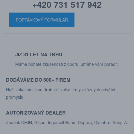
+420 731 517 942
POPTÁVKOVÝ FORMULÁŘ
JIŽ 31 LET NA TRHU
Máme bohaté zkušenosti z oboru, umíme vám poradit.
DODÁVÁME DO 600+ FIREM
Naši zákaznící jsou drobné i velké firmy z různých odvětví
průmyslu.
AUTORIZOVANÝ DEALER
Značek CEJN, Gison, Ingersoll Rand, Deprag, Dynabre, Sang-A.