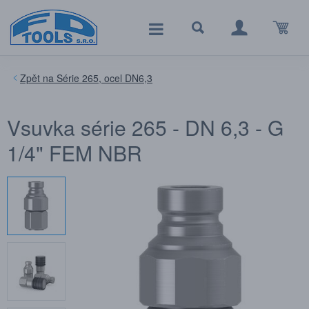
Série 265, ocel DN6,3
Vsuvka série 265 - DN 6,3 - G
1/4" FEM NBR