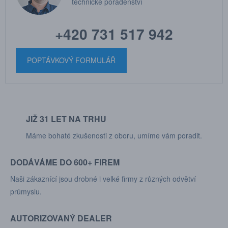
technické poradenství
+420 731 517 942
POPTÁVKOVÝ FORMULÁŘ
JIŽ 31 LET NA TRHU
Máme bohaté zkušenosti z oboru, umíme vám poradit.
DODÁVÁME DO 600+ FIREM
Naši zákaznící jsou drobné i velké firmy z různých odvětví
průmyslu.
AUTORIZOVANÝ DEALER