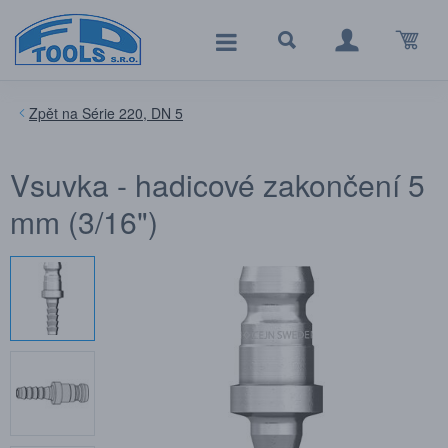
Série 220, DN 5
Vsuvka - hadicové zakončení 5
mm (3/16")