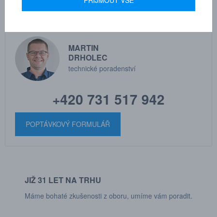
PŘÍJMOUT VŠE
MARTIN
DRHOLEC
technické poradenství
+420 731 517 942
POPTÁVKOVÝ FORMULÁŘ
JIŽ 31 LET NA TRHU
Máme bohaté zkušenosti z oboru, umíme vám poradit.