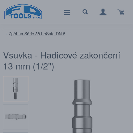
Série 381 eSafe DN 8
Vsuvka - Hadicové zakončení
13 mm (1/2")