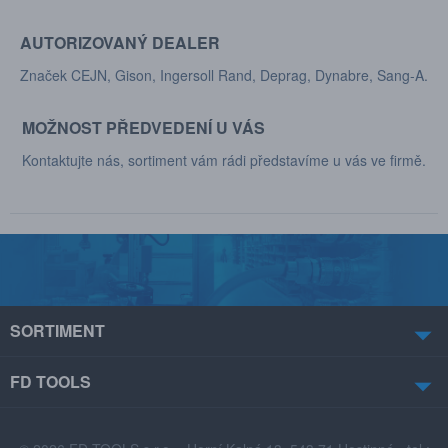
AUTORIZOVANÝ DEALER
Značek CEJN, Gison, Ingersoll Rand, Deprag, Dynabre, Sang-A.
MOŽNOST PŘEDVEDENÍ U VÁS
Kontaktujte nás, sortiment vám rádi představíme u vás ve firmě.
SORTIMENT
FD TOOLS