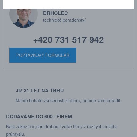
MARTIN
DRHOLEC
technické poradenství
+420 731 517 942
POPTÁVKOVÝ FORMULÁŘ
JIŽ 31 LET NA TRHU
Máme bohaté zkušenosti z oboru, umíme vám poradit.
DODÁVÁME DO 600+ FIREM
Naši zákaznící jsou drobné i velké firmy z různých odvětví
průmyslu.