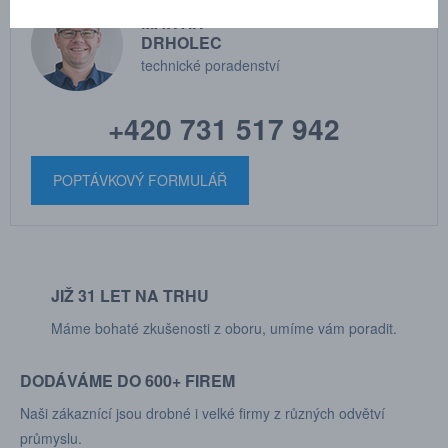
MARTIN
DRHOLEC
technické poradenství
+420 731 517 942
POPTÁVKOVÝ FORMULÁŘ
JIŽ 31 LET NA TRHU
Máme bohaté zkušenosti z oboru, umíme vám poradit.
DODÁVÁME DO 600+ FIREM
Naši zákaznící jsou drobné i velké firmy z různých odvětví
průmyslu.