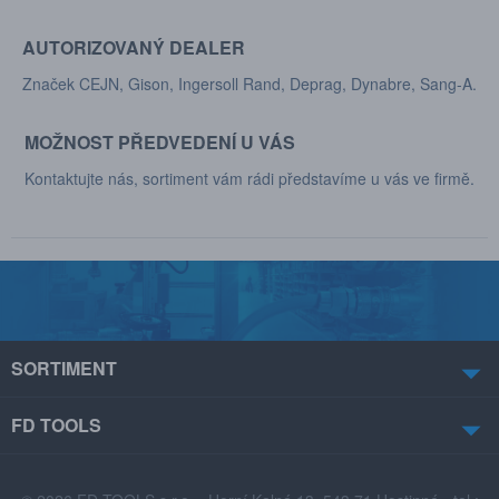
AUTORIZOVANÝ DEALER
Značek CEJN, Gison, Ingersoll Rand, Deprag, Dynabre, Sang-A.
MOŽNOST PŘEDVEDENÍ U VÁS
Kontaktujte nás, sortiment vám rádi představíme u vás ve firmě.
SORTIMENT
FD TOOLS