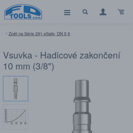
Série 291 eSafe, DN 5,5
Vsuvka - Hadicové zakončení
10 mm (3/8")