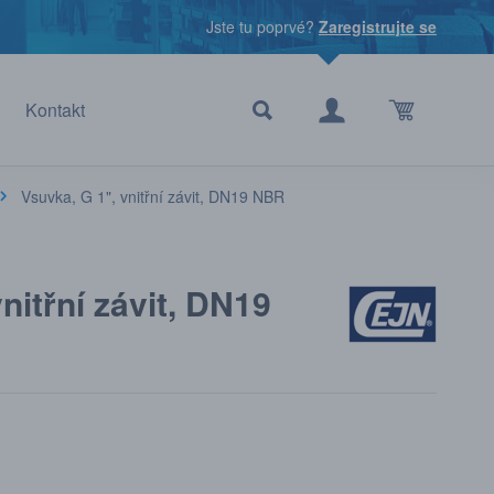
Jste tu poprvé?
Zaregistrujte se
Kontakt
Vsuvka, G 1", vnitřní závit, DN19 NBR
nitřní závit, DN19