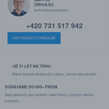
DRHOLEC
technické poradenství
+420 731 517 942
POPTÁVKOVÝ FORMULÁŘ
JIŽ 31 LET NA TRHU
Máme bohaté zkušenosti z oboru, umíme vám poradit.
DODÁVÁME DO 600+ FIREM
Naši zákaznící jsou drobné i velké firmy z různých odvětví
průmyslu.