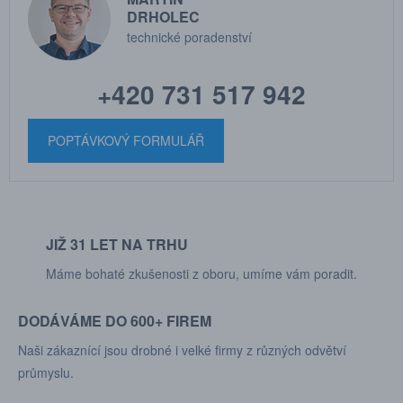
DRHOLEC
technické poradenství
+420 731 517 942
POPTÁVKOVÝ FORMULÁŘ
JIŽ 31 LET NA TRHU
Máme bohaté zkušenosti z oboru, umíme vám poradit.
DODÁVÁME DO 600+ FIREM
Naši zákaznící jsou drobné i velké firmy z různých odvětví
průmyslu.