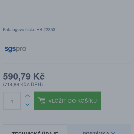
Katalogové číslo: HB 22353
590,79 Kč
(
714,86 Kč
s DPH)
VLOŽIT DO KOŠÍKU
POPTÁVKA
TECHNICKÉ ÚDAJE