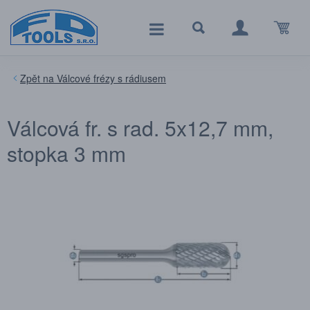
Válcové frézy s rádiusem
Válcová fr. s rad. 5x12,7 mm,
stopka 3 mm