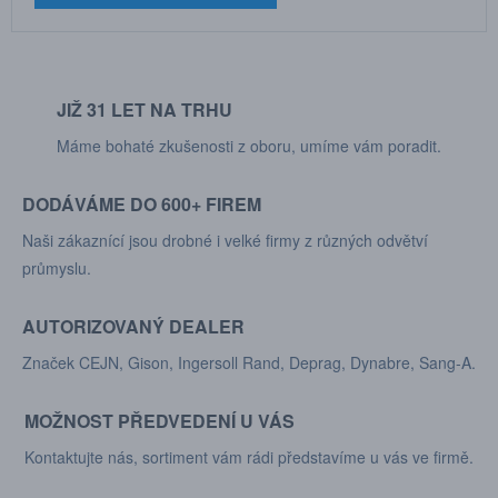
JIŽ 31 LET NA TRHU
Máme bohaté zkušenosti z oboru, umíme vám poradit.
DODÁVÁME DO 600+ FIREM
Naši zákaznící jsou drobné i velké firmy z různých odvětví
průmyslu.
AUTORIZOVANÝ DEALER
Značek CEJN, Gison, Ingersoll Rand, Deprag, Dynabre, Sang-A.
MOŽNOST PŘEDVEDENÍ U VÁS
Kontaktujte nás, sortiment vám rádi představíme u vás ve firmě.