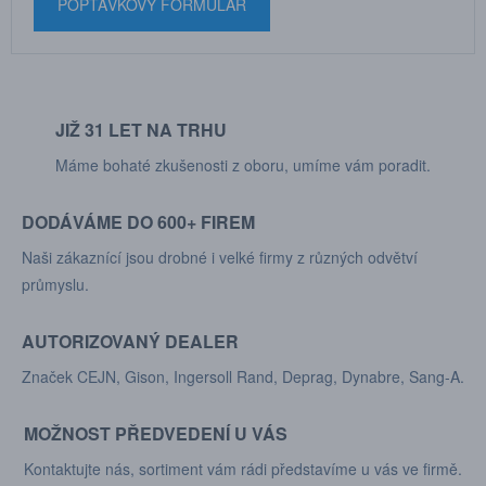
POPTÁVKOVÝ FORMULÁŘ
JIŽ 31 LET NA TRHU
Máme bohaté zkušenosti z oboru, umíme vám poradit.
DODÁVÁME DO 600+ FIREM
Naši zákaznící jsou drobné i velké firmy z různých odvětví
průmyslu.
AUTORIZOVANÝ DEALER
Značek CEJN, Gison, Ingersoll Rand, Deprag, Dynabre, Sang-A.
MOŽNOST PŘEDVEDENÍ U VÁS
Kontaktujte nás, sortiment vám rádi představíme u vás ve firmě.