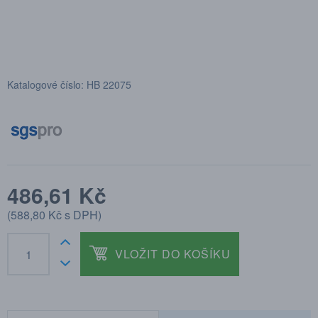
Katalogové číslo: HB 22075
486,61 Kč
(
588,80 Kč
s DPH)
VLOŽIT DO KOŠÍKU