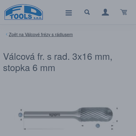
Válcové frézy s rádiusem
Válcová fr. s rad. 3x16 mm,
stopka 6 mm