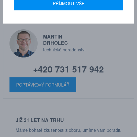
PŘÍJMOUT VŠE
MARTIN
DRHOLEC
technické poradenství
+420 731 517 942
POPTÁVKOVÝ FORMULÁŘ
JIŽ 31 LET NA TRHU
Máme bohaté zkušenosti z oboru, umíme vám poradit.