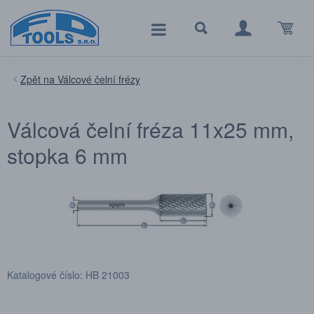
Válcové čelní frézy
Válcová čelní fréza 11x25 mm,
stopka 6 mm
Katalogové číslo: HB 21003