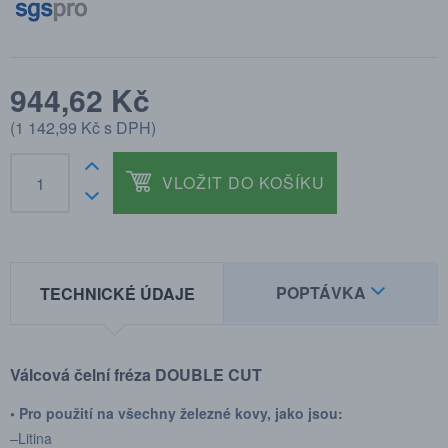
944,62 Kč
(
1 142,99 Kč
s DPH)
VLOŽIT DO KOŠÍKU
POPTÁVKA
TECHNICKÉ ÚDAJE
Válcová čelní fréza DOUBLE CUT
• Pro použití na všechny železné kovy, jako jsou:
–Litina