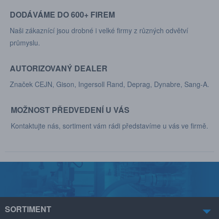
DODÁVÁME DO 600+ FIREM
Naši zákaznící jsou drobné i velké firmy z různých odvětví
průmyslu.
AUTORIZOVANÝ DEALER
Značek CEJN, Gison, Ingersoll Rand, Deprag, Dynabre, Sang-A.
MOŽNOST PŘEDVEDENÍ U VÁS
Kontaktujte nás, sortiment vám rádi představíme u vás ve firmě.
SORTIMENT