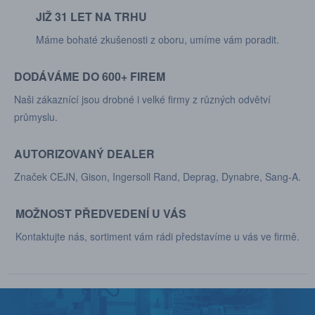
JIŽ 31 LET NA TRHU
Máme bohaté zkušenosti z oboru, umíme vám poradit.
DODÁVÁME DO 600+ FIREM
Naši zákaznící jsou drobné i velké firmy z různých odvětví
průmyslu.
AUTORIZOVANÝ DEALER
Značek CEJN, Gison, Ingersoll Rand, Deprag, Dynabre, Sang-A.
MOŽNOST PŘEDVEDENÍ U VÁS
Kontaktujte nás, sortiment vám rádi představíme u vás ve firmě.