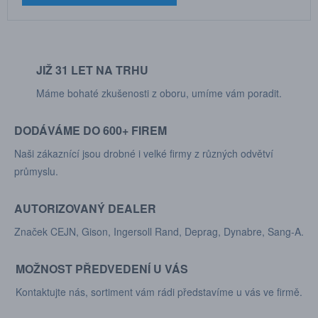
JIŽ 31 LET NA TRHU
Máme bohaté zkušenosti z oboru, umíme vám poradit.
DODÁVÁME DO 600+ FIREM
Naši zákaznící jsou drobné i velké firmy z různých odvětví
průmyslu.
AUTORIZOVANÝ DEALER
Značek CEJN, Gison, Ingersoll Rand, Deprag, Dynabre, Sang-A.
MOŽNOST PŘEDVEDENÍ U VÁS
Kontaktujte nás, sortiment vám rádi představíme u vás ve firmě.