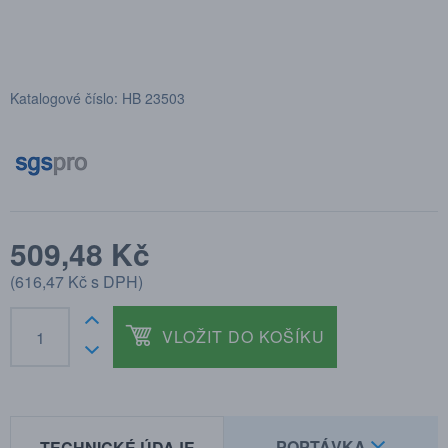
Katalogové číslo: HB 23503
509,48 Kč
(
616,47 Kč
s DPH)
VLOŽIT DO KOŠÍKU
POPTÁVKA
TECHNICKÉ ÚDAJE