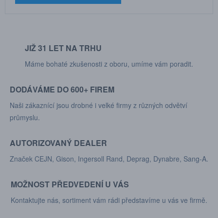
JIŽ 31 LET NA TRHU
Máme bohaté zkušenosti z oboru, umíme vám poradit.
DODÁVÁME DO 600+ FIREM
Naši zákaznící jsou drobné i velké firmy z různých odvětví
průmyslu.
AUTORIZOVANÝ DEALER
Značek CEJN, Gison, Ingersoll Rand, Deprag, Dynabre, Sang-A.
MOŽNOST PŘEDVEDENÍ U VÁS
Kontaktujte nás, sortiment vám rádi představíme u vás ve firmě.