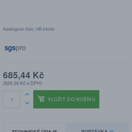
Katalogové číslo: HB 24042
685,44 Kč
(
829,38 Kč
s DPH)
VLOŽIT DO KOŠÍKU
POPTÁVKA
TECHNICKÉ ÚDAJE