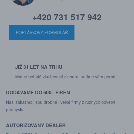
+420 731 517 942
POPTÁVKOVÝ FORMULÁŘ
JIŽ 31 LET NA TRHU
Máme bohaté zkušenosti z oboru, umíme vám poradit.
DODÁVÁME DO 600+ FIREM
Naši zákaznící jsou drobné i velké firmy z různých odvětví
průmyslu.
AUTORIZOVANÝ DEALER