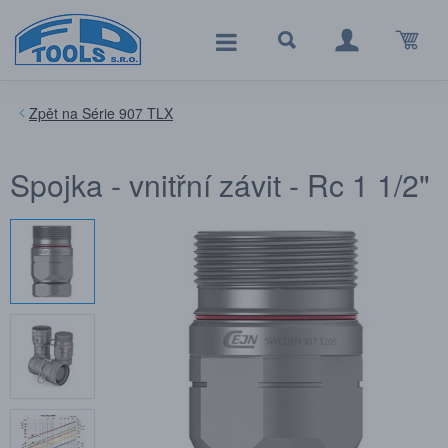
Série 907 TLX
Spojka - vnitřní závit - Rc 1 1/2"