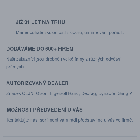
JIŽ 31 LET NA TRHU
Máme bohaté zkušenosti z oboru, umíme vám poradit.
DODÁVÁME DO 600+ FIREM
Naši zákaznící jsou drobné i velké firmy z různých odvětví
průmyslu.
AUTORIZOVANÝ DEALER
Značek CEJN, Gison, Ingersoll Rand, Deprag, Dynabre, Sang-A.
MOŽNOST PŘEDVEDENÍ U VÁS
Kontaktujte nás, sortiment vám rádi představíme u vás ve firmě.