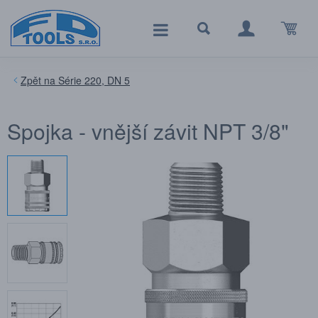
Série 220, DN 5
Spojka - vnější závit NPT 3/8"