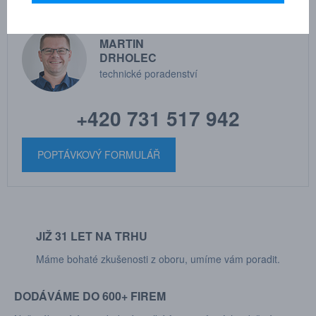
MARTIN
DRHOLEC
technické poradenství
+420 731 517 942
POPTÁVKOVÝ FORMULÁŘ
JIŽ 31 LET NA TRHU
Máme bohaté zkušenosti z oboru, umíme vám poradit.
DODÁVÁME DO 600+ FIREM