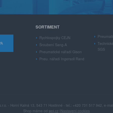
SORTIMENT
Pneumati
Rychlospojky CEJN
PA
Technické
Šroubení Sang-A
SGS
Pneumatické nářadí Gison
Pneu. nářadí Ingersoll Rand
.o. - Horní Kalná 13, 543 71 Hostinné - tel.: +420 731 517 942, e-mai
Shop máme od
wpj.cz
|
Nastavení cookies