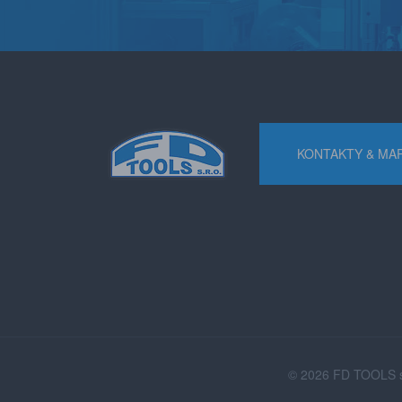
KONTAKTY & MA
© 2026 FD TOOLS s.r