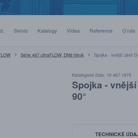
d.
Servis
Katalogy
Videa
Reference
O nás
aFLOW
Série 487 ultraFLOW, DN8 hliník
Spojka - vnější závit G
Katalogové číslo: 10 487 1975
Spojka - vnější 
90°
TECHNICKÉ ÚDA