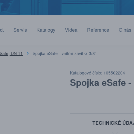
d.
Servis
Katalogy
Videa
Reference
O nás
eSafe, DN 11
Spojka eSafe - vnitřní závit G 3/8"
Katalogové číslo: 105502204
Spojka eSafe - 
TECHNICKÉ ÚDA