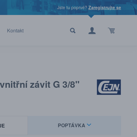
Jste tu poprvé?
Zaregistrujte se
Kontakt
vnitřní závit G 3/8"
POPTÁVKA
JE