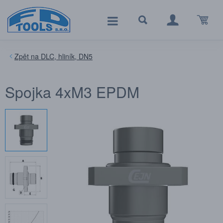
DLC, hliník, DN5
Spojka 4xM3 EPDM