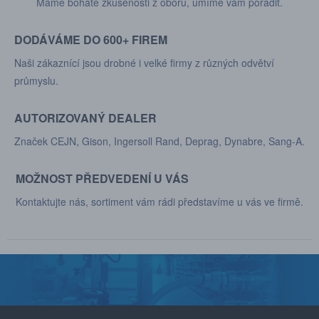
Máme bohaté zkušenosti z oboru, umíme vám poradit.
DODÁVÁME DO 600+ FIREM
Naši zákaznící jsou drobné i velké firmy z různých odvětví
průmyslu.
AUTORIZOVANÝ DEALER
Značek CEJN, Gison, Ingersoll Rand, Deprag, Dynabre, Sang-A.
MOŽNOST PŘEDVEDENÍ U VÁS
Kontaktujte nás, sortiment vám rádi představíme u vás ve firmě.