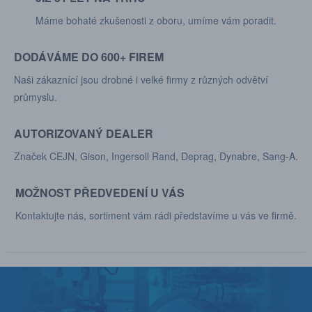
Máme bohaté zkušenosti z oboru, umíme vám poradit.
DODÁVÁME DO 600+ FIREM
Naši zákaznící jsou drobné i velké firmy z různých odvětví
průmyslu.
AUTORIZOVANÝ DEALER
Značek CEJN, Gison, Ingersoll Rand, Deprag, Dynabre, Sang-A.
MOŽNOST PŘEDVEDENÍ U VÁS
Kontaktujte nás, sortiment vám rádi představíme u vás ve firmě.