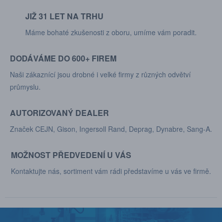
JIŽ 31 LET NA TRHU
Máme bohaté zkušenosti z oboru, umíme vám poradit.
DODÁVÁME DO 600+ FIREM
Naši zákaznící jsou drobné i velké firmy z různých odvětví
průmyslu.
AUTORIZOVANÝ DEALER
Značek CEJN, Gison, Ingersoll Rand, Deprag, Dynabre, Sang-A.
MOŽNOST PŘEDVEDENÍ U VÁS
Kontaktujte nás, sortiment vám rádi představíme u vás ve firmě.