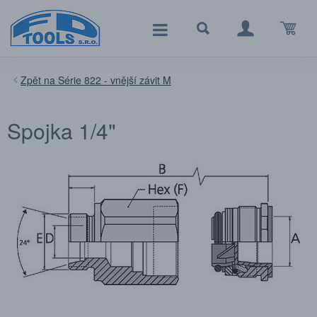
Série 822 - vnější závit M
Spojka 1/4"