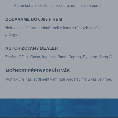
Máme bohaté zkušenosti z oboru, umíme vám poradit.
DODÁVÁME DO 600+ FIREM
Naši zákaznící jsou drobné i velké firmy z různých odvětví
průmyslu.
AUTORIZOVANÝ DEALER
Značek CEJN, Gison, Ingersoll Rand, Deprag, Dynabre, Sang-A.
MOŽNOST PŘEDVEDENÍ U VÁS
Kontaktujte nás, sortiment vám rádi představíme u vás ve firmě.