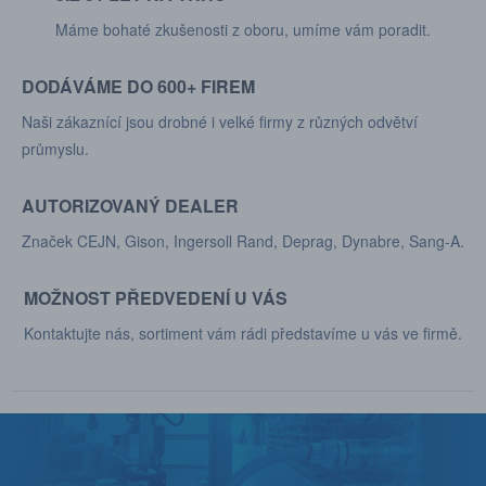
Máme bohaté zkušenosti z oboru, umíme vám poradit.
DODÁVÁME DO 600+ FIREM
Naši zákaznící jsou drobné i velké firmy z různých odvětví
průmyslu.
AUTORIZOVANÝ DEALER
Značek CEJN, Gison, Ingersoll Rand, Deprag, Dynabre, Sang-A.
MOŽNOST PŘEDVEDENÍ U VÁS
Kontaktujte nás, sortiment vám rádi představíme u vás ve firmě.