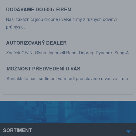
DODÁVÁME DO 600+ FIREM
Naši zákaznící jsou drobné i velké firmy z různých odvětví
průmyslu.
AUTORIZOVANÝ DEALER
Značek CEJN, Gison, Ingersoll Rand, Deprag, Dynabre, Sang-A.
MOŽNOST PŘEDVEDENÍ U VÁS
Kontaktujte nás, sortiment vám rádi představíme u vás ve firmě.
SORTIMENT