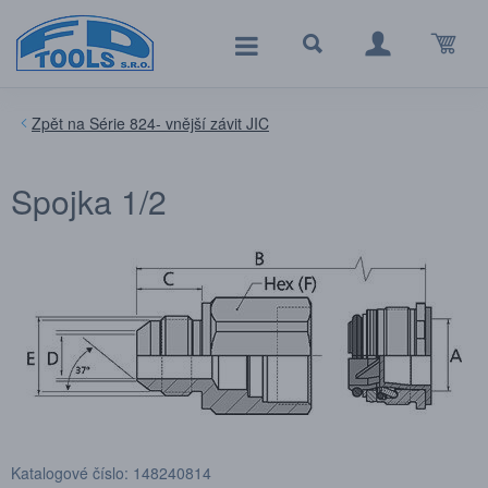
Série 824- vnější závit JIC
Spojka 1/2
Katalogové číslo: 148240814