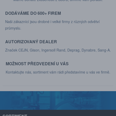
DODÁVÁME DO 600+ FIREM
Naši zákaznící jsou drobné i velké firmy z různých odvětví
průmyslu.
AUTORIZOVANÝ DEALER
Značek CEJN, Gison, Ingersoll Rand, Deprag, Dynabre, Sang-A.
MOŽNOST PŘEDVEDENÍ U VÁS
Kontaktujte nás, sortiment vám rádi představíme u vás ve firmě.