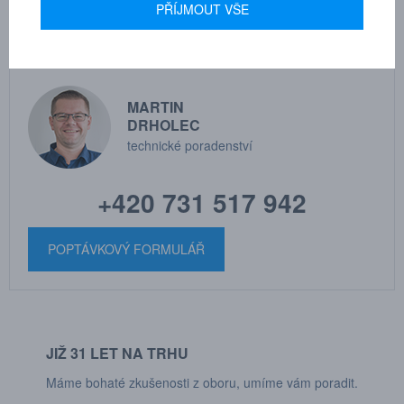
PŘÍJMOUT VŠE
MARTIN
DRHOLEC
technické poradenství
+420 731 517 942
POPTÁVKOVÝ FORMULÁŘ
JIŽ 31 LET NA TRHU
Máme bohaté zkušenosti z oboru, umíme vám poradit.