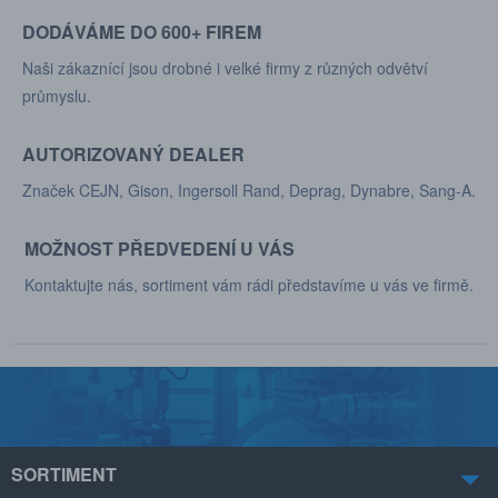
DODÁVÁME DO 600+ FIREM
Naši zákaznící jsou drobné i velké firmy z různých odvětví
průmyslu.
AUTORIZOVANÝ DEALER
Značek CEJN, Gison, Ingersoll Rand, Deprag, Dynabre, Sang-A.
MOŽNOST PŘEDVEDENÍ U VÁS
Kontaktujte nás, sortiment vám rádi představíme u vás ve firmě.
SORTIMENT