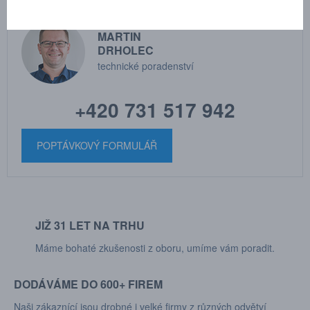
MARTIN
DRHOLEC
technické poradenství
+420 731 517 942
POPTÁVKOVÝ FORMULÁŘ
JIŽ 31 LET NA TRHU
Máme bohaté zkušenosti z oboru, umíme vám poradit.
DODÁVÁME DO 600+ FIREM
Naši zákaznící jsou drobné i velké firmy z různých odvětví