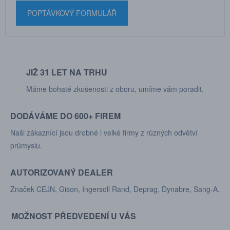
POPTÁVKOVÝ FORMULÁŘ
JIŽ 31 LET NA TRHU
Máme bohaté zkušenosti z oboru, umíme vám poradit.
DODÁVÁME DO 600+ FIREM
Naši zákaznící jsou drobné i velké firmy z různých odvětví
průmyslu.
AUTORIZOVANÝ DEALER
Značek CEJN, Gison, Ingersoll Rand, Deprag, Dynabre, Sang-A.
MOŽNOST PŘEDVEDENÍ U VÁS