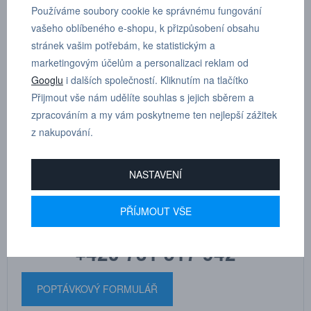
Používáme soubory cookie ke správnému fungování
Rozvodný blok se 4 vývody.
vašeho oblíbeného e-shopu, k přizpůsobení obsahu
stránek vašim potřebám, ke statistickým a
Rozměry G1 G 3/8"
marketingovým účelům a personalizaci reklam od
Googlu
i dalších společností. Kliknutím na tlačítko
G G 1/8"
Přijmout vše nám udělíte souhlas s jejich sběrem a
zpracováním a my vám poskytneme ten nejlepší zážitek
z nakupování.
NASTAVENÍ
MARTIN
DRHOLEC
technické poradenství
PŘÍJMOUT VŠE
+420 731 517 942
POPTÁVKOVÝ FORMULÁŘ