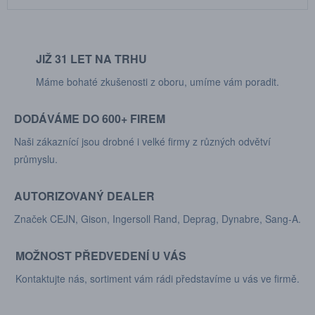
JIŽ 31 LET NA TRHU
Máme bohaté zkušenosti z oboru, umíme vám poradit.
DODÁVÁME DO 600+ FIREM
Naši zákaznící jsou drobné i velké firmy z různých odvětví
průmyslu.
AUTORIZOVANÝ DEALER
Značek CEJN, Gison, Ingersoll Rand, Deprag, Dynabre, Sang-A.
MOŽNOST PŘEDVEDENÍ U VÁS
Kontaktujte nás, sortiment vám rádi představíme u vás ve firmě.