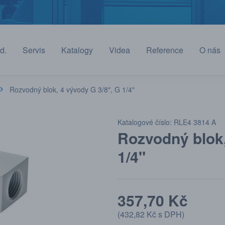
d.
Servis
Katalogy
Videa
Reference
O nás
Rozvodný blok, 4 vývody G 3/8", G 1/4"
Katalogové číslo: RLE4 3814 A
Rozvodný blok,
1/4"
357,70 Kč
(
432,82 Kč
s DPH)