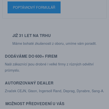
POPTÁVKOVÝ FORMULÁŘ
JIŽ 31 LET NA TRHU
Máme bohaté zkušenosti z oboru, umíme vám poradit.
DODÁVÁME DO 600+ FIREM
Naši zákaznící jsou drobné i velké firmy z různých odvětví
průmyslu.
AUTORIZOVANÝ DEALER
Značek CEJN, Gison, Ingersoll Rand, Deprag, Dynabre, Sang-A.
MOŽNOST PŘEDVEDENÍ U VÁS