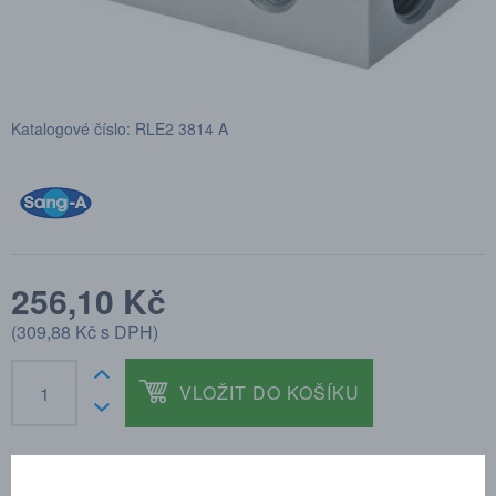
Katalogové číslo: RLE2 3814 A
256,10 Kč
(
309,88 Kč
s DPH)
VLOŽIT DO KOŠÍKU