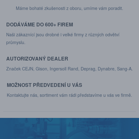
Máme bohaté zkušenosti z oboru, umíme vám poradit.
DODÁVÁME DO 600+ FIREM
Naši zákaznící jsou drobné i velké firmy z různých odvětví
průmyslu.
AUTORIZOVANÝ DEALER
Značek CEJN, Gison, Ingersoll Rand, Deprag, Dynabre, Sang-A.
MOŽNOST PŘEDVEDENÍ U VÁS
Kontaktujte nás, sortiment vám rádi představíme u vás ve firmě.