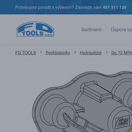
Potřebujete poradit s výběrem? Zavolejte nám
481 311 129
Sortiment
Úspora vz
FD TOOLS
Rychlospojky
Hydraulické
Do 72 MPa 