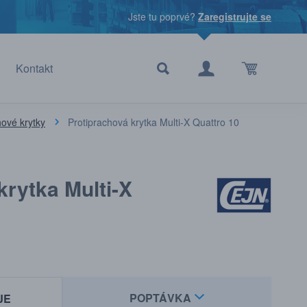
Jste tu poprvé?
Zaregistrujte se
Kontakt
hové krytky
Protiprachová krytka Multi-X Quattro 10
krytka Multi-X
POPTÁVKA
JE