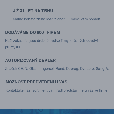
JIŽ 31 LET NA TRHU
Máme bohaté zkušenosti z oboru, umíme vám poradit.
DODÁVÁME DO 600+ FIREM
Naši zákaznící jsou drobné i velké firmy z různých odvětví
průmyslu.
AUTORIZOVANÝ DEALER
Značek CEJN, Gison, Ingersoll Rand, Deprag, Dynabre, Sang-A.
MOŽNOST PŘEDVEDENÍ U VÁS
Kontaktujte nás, sortiment vám rádi představíme u vás ve firmě.