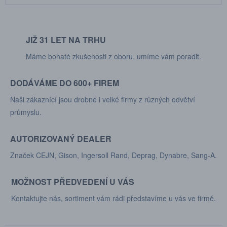
JIŽ 31 LET NA TRHU
Máme bohaté zkušenosti z oboru, umíme vám poradit.
DODÁVÁME DO 600+ FIREM
Naši zákaznící jsou drobné i velké firmy z různých odvětví
průmyslu.
AUTORIZOVANÝ DEALER
Značek CEJN, Gison, Ingersoll Rand, Deprag, Dynabre, Sang-A.
MOŽNOST PŘEDVEDENÍ U VÁS
Kontaktujte nás, sortiment vám rádi představíme u vás ve firmě.