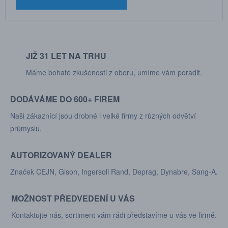
JIŽ 31 LET NA TRHU
Máme bohaté zkušenosti z oboru, umíme vám poradit.
DODÁVÁME DO 600+ FIREM
Naši zákaznící jsou drobné i velké firmy z různých odvětví
průmyslu.
AUTORIZOVANÝ DEALER
Značek CEJN, Gison, Ingersoll Rand, Deprag, Dynabre, Sang-A.
MOŽNOST PŘEDVEDENÍ U VÁS
Kontaktujte nás, sortiment vám rádi představíme u vás ve firmě.