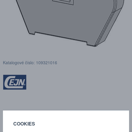
Katalogové číslo: 109321016
POPTÁVKA
TECHNICKÉ ÚDAJE
COOKIES