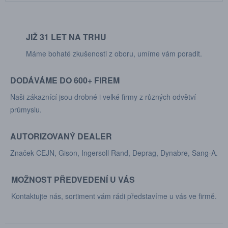
JIŽ 31 LET NA TRHU
Máme bohaté zkušenosti z oboru, umíme vám poradit.
DODÁVÁME DO 600+ FIREM
Naši zákaznící jsou drobné i velké firmy z různých odvětví
průmyslu.
AUTORIZOVANÝ DEALER
Značek CEJN, Gison, Ingersoll Rand, Deprag, Dynabre, Sang-A.
MOŽNOST PŘEDVEDENÍ U VÁS
Kontaktujte nás, sortiment vám rádi představíme u vás ve firmě.