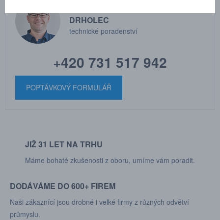
MARTIN
DRHOLEC
technické poradenství
+420 731 517 942
POPTÁVKOVÝ FORMULÁŘ
JIŽ 31 LET NA TRHU
Máme bohaté zkušenosti z oboru, umíme vám poradit.
DODÁVÁME DO 600+ FIREM
Naši zákaznící jsou drobné i velké firmy z různých odvětví
průmyslu.