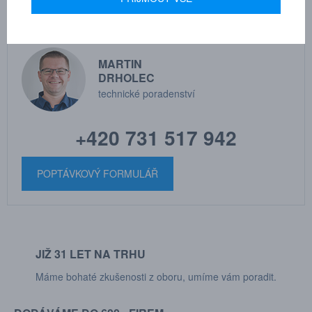
MARTIN
DRHOLEC
technické poradenství
+420 731 517 942
POPTÁVKOVÝ FORMULÁŘ
JIŽ 31 LET NA TRHU
Máme bohaté zkušenosti z oboru, umíme vám poradit.