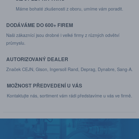
Máme bohaté zkušenosti z oboru, umíme vám poradit.
DODÁVÁME DO 600+ FIREM
Naši zákaznící jsou drobné i velké firmy z různých odvětví
průmyslu.
AUTORIZOVANÝ DEALER
Značek CEJN, Gison, Ingersoll Rand, Deprag, Dynabre, Sang-A.
MOŽNOST PŘEDVEDENÍ U VÁS
Kontaktujte nás, sortiment vám rádi představíme u vás ve firmě.