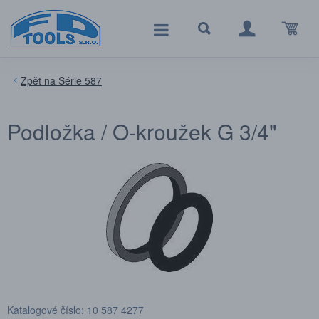
Série 587
Podložka / O-kroužek G 3/4"
Katalogové číslo: 10 587 4277