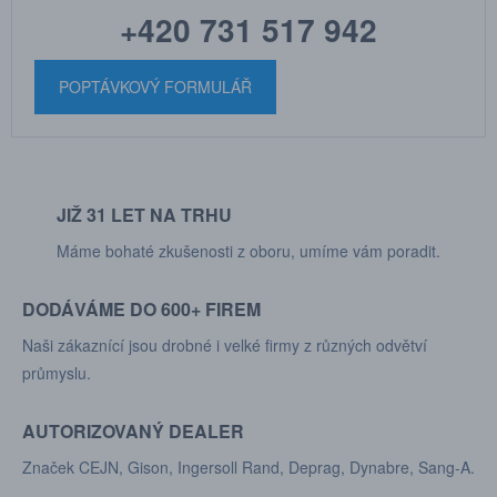
+420 731 517 942
POPTÁVKOVÝ FORMULÁŘ
JIŽ 31 LET NA TRHU
Máme bohaté zkušenosti z oboru, umíme vám poradit.
DODÁVÁME DO 600+ FIREM
Naši zákaznící jsou drobné i velké firmy z různých odvětví
průmyslu.
AUTORIZOVANÝ DEALER
Značek CEJN, Gison, Ingersoll Rand, Deprag, Dynabre, Sang-A.