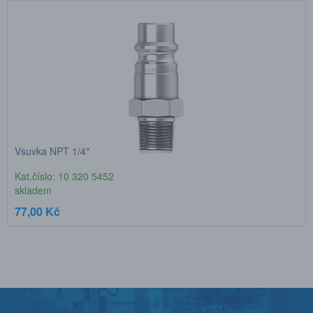
Vsuvka NPT 1/4"
Kat.číslo: 10 320 5452
skladem
77,00 Kč