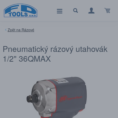
Rázové
Pneumatický rázový utahovák
1/2" 36QMAX