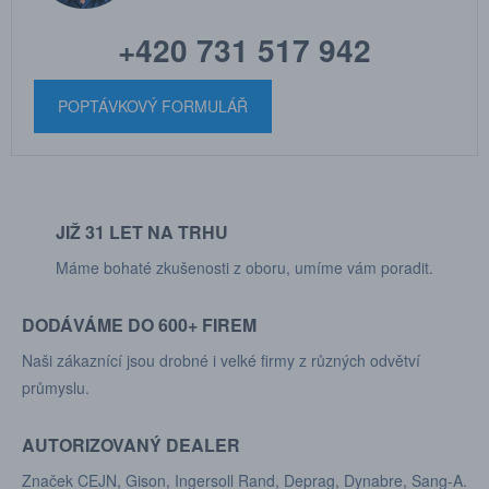
+420 731 517 942
POPTÁVKOVÝ FORMULÁŘ
JIŽ 31 LET NA TRHU
Máme bohaté zkušenosti z oboru, umíme vám poradit.
DODÁVÁME DO 600+ FIREM
Naši zákaznící jsou drobné i velké firmy z různých odvětví
průmyslu.
AUTORIZOVANÝ DEALER
Značek CEJN, Gison, Ingersoll Rand, Deprag, Dynabre, Sang-A.