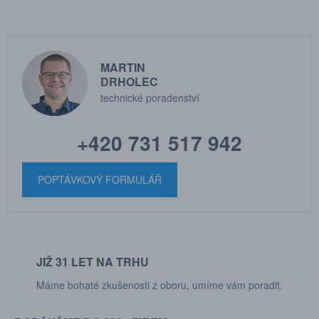
MARTIN
DRHOLEC
technické poradenství
+420 731 517 942
POPTÁVKOVÝ FORMULÁŘ
JIŽ 31 LET NA TRHU
Máme bohaté zkušenosti z oboru, umíme vám poradit.