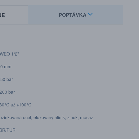
POPTÁVKA
JE
/2"
10 mm
50 bar
0 bar
30°C až +100°C
ozinkovaná ocel, eloxovaný hliník, zinek, mosaz
BR/PUR