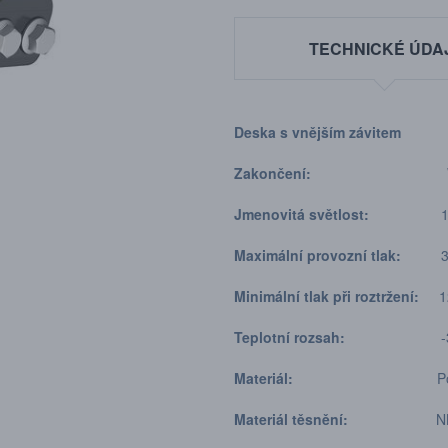
TECHNICKÉ ÚDA
Deska s vnějším závitem
Zakončení:
WEO 1
Jmenovitá světlost:
Maximální provozní tlak:
3
Minimální tlak při roztržení:
120
Teplotní rozsah:
-
Materiál:
P
Materiál těsnění:
N