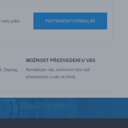
nebo pište
POPTÁVKOVÝ FORMULÁŘ
MOŽNOST PŘEDVEDENÍ U VÁS
d, Deprag,
Kontaktujte nás, sortiment vám rádi
představíme u vás ve firmě.