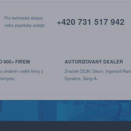
Pro technické dotazy
+420 731 517 942
nebo poptávky volejte
 600+ FIREM
AUTORIZOVANÝ DEALER
u drobné i velké firmy z
Značek CEJN, Gison, Ingersoll Ran
růmyslu.
Dynabre, Sang-A.