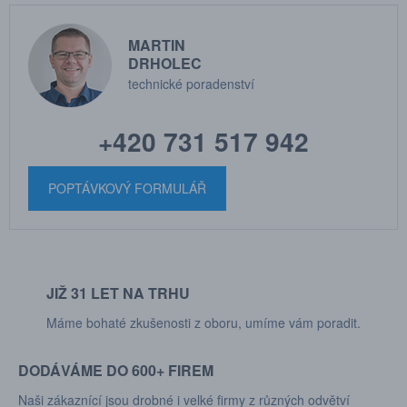
MARTIN
DRHOLEC
technické poradenství
+420 731 517 942
POPTÁVKOVÝ FORMULÁŘ
JIŽ 31 LET NA TRHU
Máme bohaté zkušenosti z oboru, umíme vám poradit.
DODÁVÁME DO 600+ FIREM
Naši zákaznící jsou drobné i velké firmy z různých odvětví