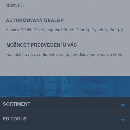
průmyslu.
AUTORIZOVANÝ DEALER
Značek CEJN, Gison, Ingersoll Rand, Deprag, Dynabre, Sang-A.
MOŽNOST PŘEDVEDENÍ U VÁS
Kontaktujte nás, sortiment vám rádi představíme u vás ve firmě.
SORTIMENT
FD TOOLS