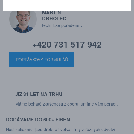
MARTIN
DRHOLEC
technické poradenství
+420 731 517 942
POPTÁVKOVÝ FORMULÁŘ
JIŽ 31 LET NA TRHU
Máme bohaté zkušenosti z oboru, umíme vám poradit.
DODÁVÁME DO 600+ FIREM
Naši zákaznící jsou drobné i velké firmy z různých odvětví