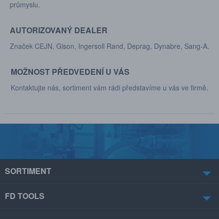
průmyslu.
AUTORIZOVANÝ DEALER
Značek CEJN, Gison, Ingersoll Rand, Deprag, Dynabre, Sang-A.
MOŽNOST PŘEDVEDENÍ U VÁS
Kontaktujte nás, sortiment vám rádi představíme u vás ve firmě.
SORTIMENT
FD TOOLS